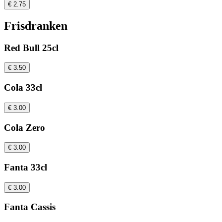
€ 2.75
Frisdranken
Red Bull 25cl
€ 3.50
Cola 33cl
€ 3.00
Cola Zero
€ 3.00
Fanta 33cl
€ 3.00
Fanta Cassis