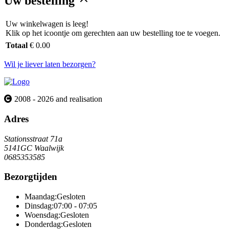
Uw bestelling
Uw winkelwagen is leeg!
Klik op het icoontje om gerechten aan uw bestelling toe te voegen.
Totaal
€ 0.00
Wil je liever laten bezorgen?
2008 - 2026 and realisation
Adres
Stationsstraat 71a
5141GC Waalwijk
0685353585
Bezorgtijden
Maandag:
Gesloten
Dinsdag:
07:00 - 07:05
Woensdag:
Gesloten
Donderdag:
Gesloten