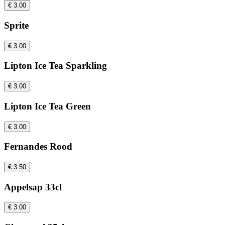
€ 3.00
Sprite
€ 3.00
Lipton Ice Tea Sparkling
€ 3.00
Lipton Ice Tea Green
€ 3.00
Fernandes Rood
€ 3.50
Appelsap 33cl
€ 3.00