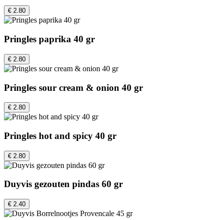
€ 2.80
Pringles paprika 40 gr
€ 2.80
Pringles sour cream & onion 40 gr
€ 2.80
Pringles hot and spicy 40 gr
€ 2.80
Duyvis gezouten pindas 60 gr
€ 2.40