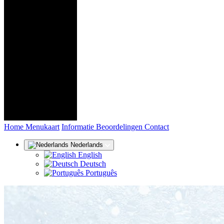
(huidige)
Home
Menukaart
Informatie
Beoordelingen
Contact
Nederlands
English
Deutsch
Português