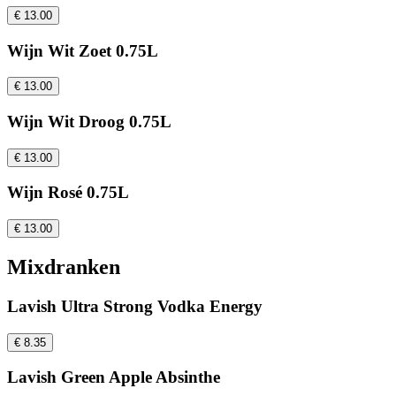
€ 13.00
Wijn Wit Zoet 0.75L
€ 13.00
Wijn Wit Droog 0.75L
€ 13.00
Wijn Rosé 0.75L
€ 13.00
Mixdranken
Lavish Ultra Strong Vodka Energy
€ 8.35
Lavish Green Apple Absinthe