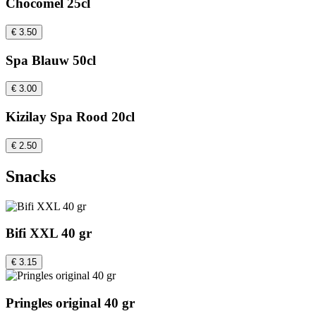
Chocomel 25cl
€ 3.50
Spa Blauw 50cl
€ 3.00
Kizilay Spa Rood 20cl
€ 2.50
Snacks
Bifi XXL 40 gr
€ 3.15
Pringles original 40 gr