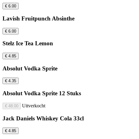
€ 6.00
Lavish Fruitpunch Absinthe
€ 6.00
Stelz Ice Tea Lemon
€ 4.85
Absolut Vodka Sprite
€ 4.35
Absolut Vodka Sprite 12 Stuks
Uitverkocht
€ 48.00
Jack Daniels Whiskey Cola 33cl
€ 4.85