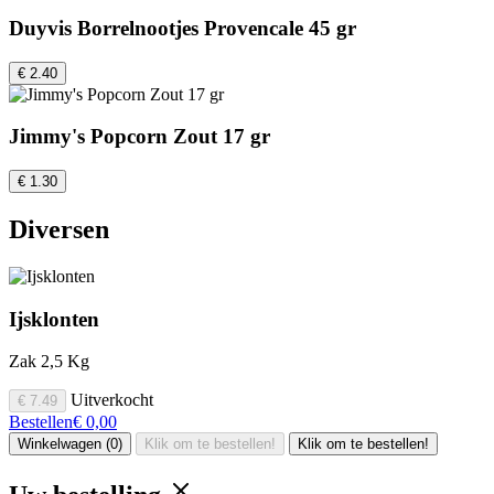
Duyvis Borrelnootjes Provencale 45 gr
€ 2.40
Jimmy's Popcorn Zout 17 gr
€ 1.30
Diversen
Ijsklonten
Zak 2,5 Kg
Uitverkocht
€ 7.49
Bestellen
€ 0,00
Winkelwagen (0)
Klik om te bestellen!
Klik om te bestellen!