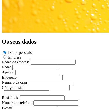
Os seus dados
Dados pessoais
Empresa
Nome da empresa
Nome
Apelido
Endereço
Número da casa
Código Postal
Residência
Número de telefone
E-mail