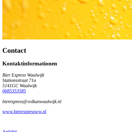
Contact
Kontaktinformationen
Bier Express Waalwijk
Stationsstraat 71a
5141GC Waalwijk
0685353585
bierexpress@volkanwaalwijk.nl
www.bierexpressww.nl
Anfahrt